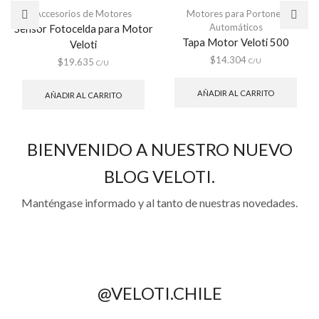
Accesorios de Motores
Motores para Portones
Automáticos
Sensor Fotocelda para Motor
Tapa Motor Veloti 500
Veloti
$
14.304
$
19.635
C/U
C/U
AÑADIR AL CARRITO
AÑADIR AL CARRITO
BIENVENIDO A NUESTRO NUEVO
BLOG VELOTI.
Manténgase informado y al tanto de nuestras novedades.
@VELOTI.CHILE