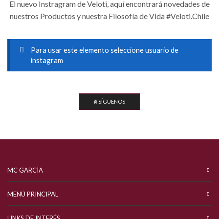
El nuevo Instragram de Veloti, aquí encontrará novedades de
nuestros Productos y nuestra Filosofía de Vida #Veloti.Chile
Para usar este elemento seleccione usuario de
instagram
SÍGUENOS
MC GARCÍA
MENÚ PRINCIPAL
LINKS DE INTERÉS