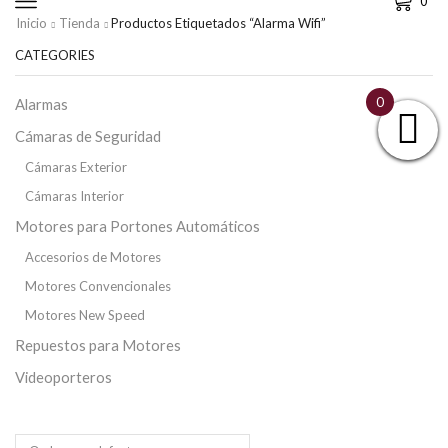
0
Inicio
Tienda
Productos Etiquetados “alarma Wifi”
CATEGORIES
0
Alarmas
Cámaras de Seguridad
Cámaras Exterior
Cámaras Interior
Motores para Portones Automáticos
Accesorios de Motores
Motores Convencionales
Motores New Speed
Repuestos para Motores
Videoporteros