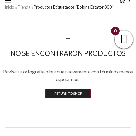
0
Inicio
Tienda
Productos Etiquetados “bobina Estator 800”
0
NO SE ENCONTRARON PRODUCTOS
Revise su ortografía o busque nuevamente con términos menos
específicos.
RETURN TO SHOP