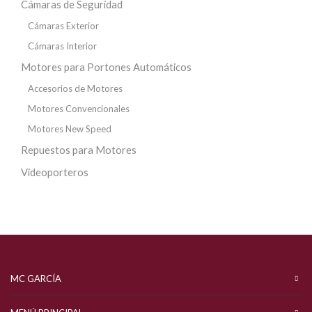
Cámaras de Seguridad
Cámaras Exterior
Cámaras Interior
Motores para Portones Automáticos
Accesorios de Motores
Motores Convencionales
Motores New Speed
Repuestos para Motores
Videoporteros
MC GARCÍA