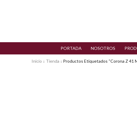
PORTADA
NOSOTROS
PROD
Inicio
Tienda
Productos Etiquetados “corona Z 41 M