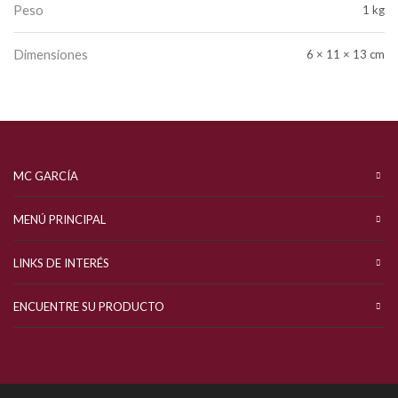
Peso
1 kg
Dimensiones
6 × 11 × 13 cm
MC GARCÍA
MENÚ PRINCIPAL
LINKS DE INTERÉS
ENCUENTRE SU PRODUCTO