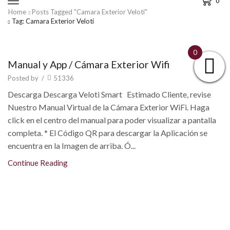
0
Home
Posts Tagged "camara Exterior Veloti"
Tag: Camara Exterior Veloti
0
Aplicación Cámara Exterior Wifi
Manual y App / Cámara Exterior Wifi
Posted by
/
51336
Descarga Descarga Veloti Smart Estimado Cliente, revise
Nuestro Manual Virtual de la Cámara Exterior WiFi. Haga
click en el centro del manual para poder visualizar a pantalla
completa. * El Código QR para descargar la Aplicación se
encuentra en la Imagen de arriba. Ó...
Continue Reading