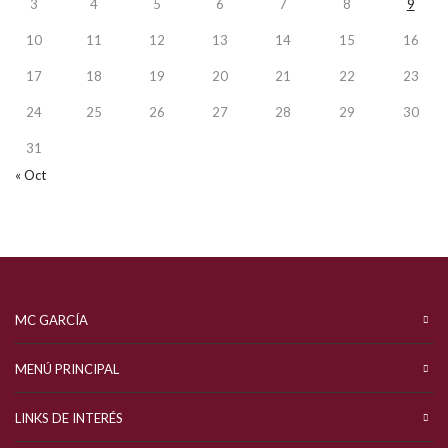
3
4
5
6
7
8
9
10
11
12
13
14
15
16
17
18
19
20
21
22
23
24
25
26
27
28
29
30
31
« Oct
MC GARCÍA
MENÚ PRINCIPAL
LINKS DE INTERÉS