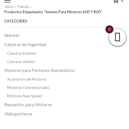
0
Inicio
Tienda
Productos Etiquetados “imanes Para Motores 600 Y 800”
CATEGORIES
0
Alarmas
Cámaras de Seguridad
Cámaras Exterior
Cámaras Interior
Motores para Portones Automáticos
Accesorios de Motores
Motores Convencionales
Motores New Speed
Repuestos para Motores
Videoporteros